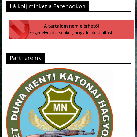
Lájkolj minket a Facebookon
A tartalom nem elérhető!
Engedélyezd a sütiket, hogy felold a tiltást.
Partnereink