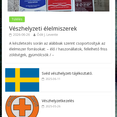
Túlélés
Vészhelyzeti élelmiszerek
2026-06-26
Ódé J. Levente
A készletezés során az alábbiak szerint csoportosítjuk az
élelmiszer forrásokat: – élő / haszonállatok, fellelhető friss
zöldségek, gyümölcsök / –
Svéd vészhelyzeti tájékoztató.
2025-06-11
Vészhelyzetkezelés
2025-05-26