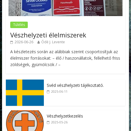
Túlélés
Vészhelyzeti élelmiszerek
2026-06-26
Ódé J. Levente
A készletezés során az alábbiak szerint csoportosítjuk az
élelmiszer forrásokat: – élő / haszonállatok, fellelhető friss
zöldségek, gyümölcsök / –
Svéd vészhelyzeti tájékoztató.
2025-06-11
Vészhelyzetkezelés
2025-05-26