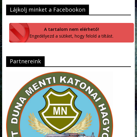
Lájkolj minket a Facebookon
A tartalom nem elérhető!
Engedélyezd a sütiket, hogy felold a tiltást.
Partnereink