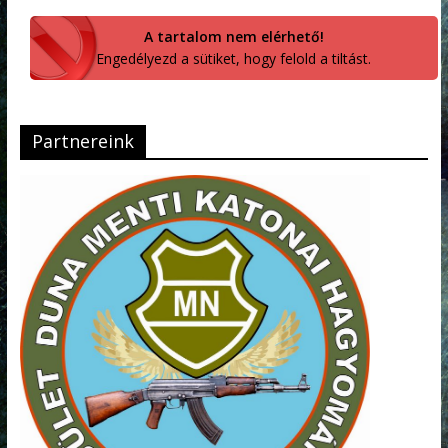
A tartalom nem elérhető!
Engedélyezd a sütiket, hogy felold a tiltást.
Partnereink