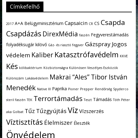
Címkefelhő
Csapda
Capsaicin
A+A
Belügyminisztérium
CS
2017
CR
Csapdázás
DirexMédia
Fegyverestámadás
faszén
Gázspray
Jogos
folyadéksugár kilövő
Gáz- és riasztó fegyver
Katasztrófavédelm
Kaliber
védelem
KKVE
Kés
kólibaktérium
Közbiztonságra Különösen Veszélyes Eszközök
Makrai “Ales” Tibor István
Különszám
Lakásvédelem
Menedék
Paprika
Native III
Pioner
Prepper
Rendőrség
Spyderco
Terrortámadás
Támadás
steril faszén
TEK
Teszt
Tóth Péter
Víz
Tűz
Tűzgyújtás
Vízszerzés
aka Golbat
Víztisztítás
Élelmiszer
Éleszték
Önvédelem