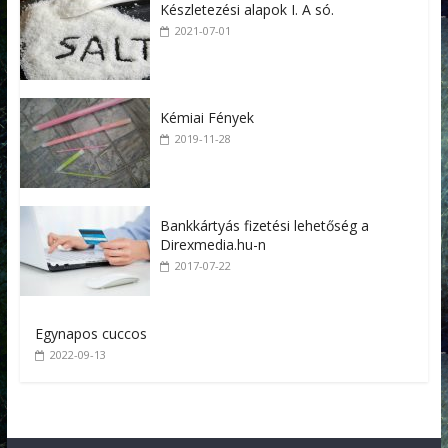
Készletezési alapok I. A só.
2021-07-01
Kémiai Fények
2019-11-28
Bankkártyás fizetési lehetőség a
Direxmedia.hu-n
2017-07-22
Egynapos cuccos
2022-09-13