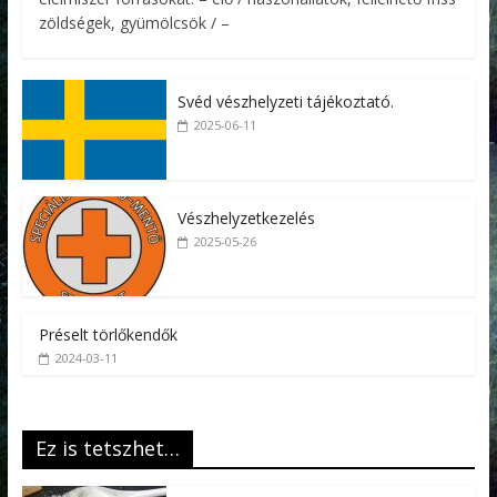
zöldségek, gyümölcsök / –
Svéd vészhelyzeti tájékoztató.
2025-06-11
Vészhelyzetkezelés
2025-05-26
Préselt törlőkendők
2024-03-11
Ez is tetszhet…