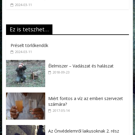
2024-03-11
Ez is tetszhet…
Préselt törlőkendők
2024-03-11
Élelmiszer – Vadászat és halászat
2018-09-23
Miért fontos a víz az emberi szervezet
számára?
2017-05-14
Az Önvédelemről laikusoknak 2. rész