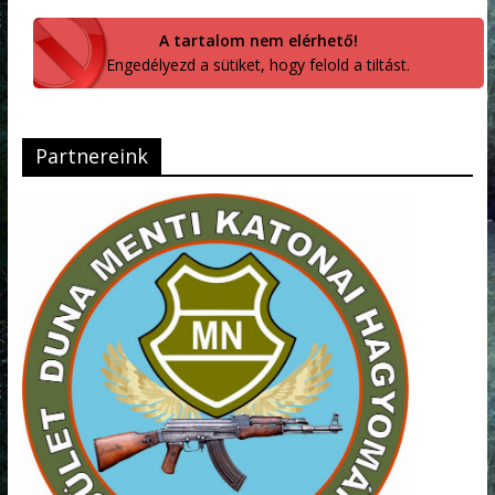
A tartalom nem elérhető!
Engedélyezd a sütiket, hogy felold a tiltást.
Partnereink