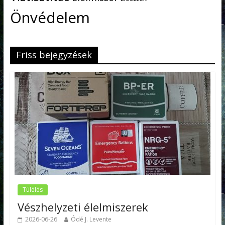
Önvédelem
Friss bejegyzések
Túlélés
Vészhelyzeti élelmiszerek
2026-06-26
Ódé J. Levente