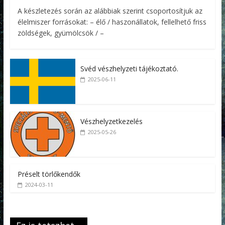
A készletezés során az alábbiak szerint csoportosítjuk az
élelmiszer forrásokat: – élő / haszonállatok, fellelhető friss
zöldségek, gyümölcsök / –
Svéd vészhelyzeti tájékoztató.
2025-06-11
Vészhelyzetkezelés
2025-05-26
Préselt törlőkendők
2024-03-11