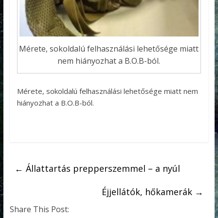
Mérete, sokoldalú felhasználási lehetősége miatt
nem hiányozhat a B.O.B-ból.
Mérete, sokoldalú felhasználási lehetősége miatt nem
hiányozhat a B.O.B-ból.
←
Állattartás prepperszemmel – a nyúl
Éjjellátók, hőkamerák
→
Share This Post: