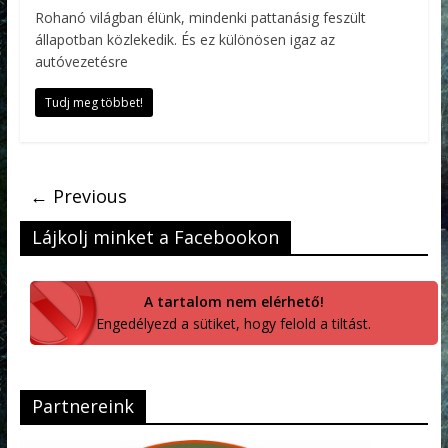
Rohanó világban élünk, mindenki pattanásig feszült
állapotban közlekedik. És ez különösen igaz az
autóvezetésre
Tudj meg többet!
← Previous
Lájkolj minket a Facebookon
A tartalom nem elérhető!
Engedélyezd a sütiket, hogy felold a tiltást.
Partnereink