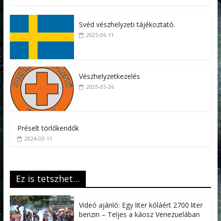
Svéd vészhelyzeti tájékoztató.
2025-06-11
Vészhelyzetkezelés
2025-05-26
Préselt törlőkendők
2024-03-11
Ez is tetszhet…
Videó ajánló: Egy liter kóláért 2700 liter
benzin – Teljes a káosz Venezuelában