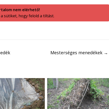
rtalom nem elérhető!
 sütiket, hogy felold a tiltást.
nedék
Mesterséges menedékek
→