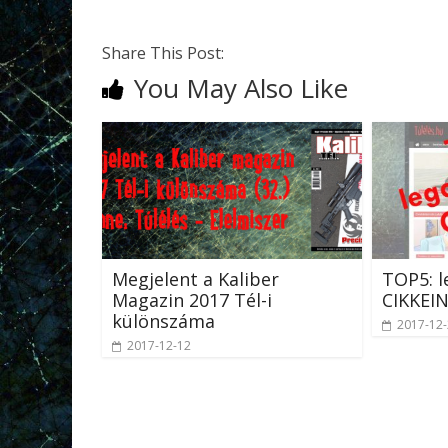
Share This Post:
You May Also Like
Megjelent a Kaliber
TOP5: l
Magazin 2017 Tél-i
CIKKEI
különszáma
2017-12
2017-12-12