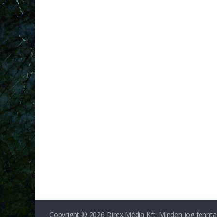
Copyright © 2026 Direx Média Kft. Minden jog fennta