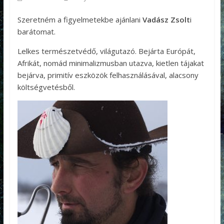
Szeretném a figyelmetekbe ajánlani
Vadász Zsolt
i
barátomat.
Lelkes természetvédő, világutazó. Bejárta Európát,
Afrikát, nomád minimalizmusban utazva, kietlen tájakat
bejárva, primitív eszközök felhasználásával, alacsony
költségvetésből.