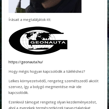
Írásait a megtaláljátok itt:
https://geonauta.hu/
Hogy mégis hogyan kapcsolódik a túléléshez?
Lelkes környezetvédő, rengeteg szemétszedő akciót
szervez, így a bolygó megmentése már ide
kapcsolódik.
Ezenkivül támogat rengeteg olyan kezdeményezést,
ahol a gyerekek természetközeli tapasztalatokat