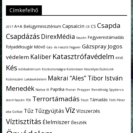
Címkefelhő
Csapda
Capsaicin
A+A
Belügyminisztérium
CS
2017
CR
Csapdázás
DirexMédia
Fegyverestámadás
faszén
Gázspray
Jogos
folyadéksugár kilövő
Gáz- és riasztó fegyver
Katasztrófavédelm
Kaliber
védelem
KKVE
Kés
kólibaktérium
Közbiztonságra Különösen Veszélyes Eszközök
Makrai “Ales” Tibor István
Különszám
Lakásvédelem
Menedék
Paprika
Native III
Pioner
Prepper
Rendőrség
Spyderco
Terrortámadás
Támadás
steril faszén
TEK
Teszt
Tóth Péter
Víz
Tűz
Tűzgyújtás
Vízszerzés
aka Golbat
Víztisztítás
Élelmiszer
Éleszték