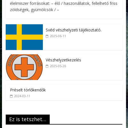
élelmiszer forrásokat: – élő / haszonállatok, fellelhető friss
zöldségek, gyümölcsök / –
Svéd vészhelyzeti tájékoztató.
2025-06-11
Vészhelyzetkezelés
2025-05-26
Préselt törlőkendők
2024-03-11
Ez is tetszhet…