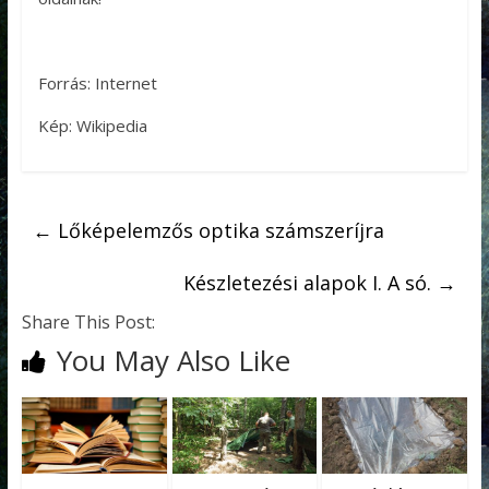
Forrás: Internet
Kép: Wikipedia
←
Lőképelemzős optika számszeríjra
Készletezési alapok I. A só.
→
Share This Post:
You May Also Like