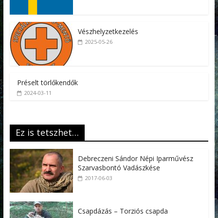
Vészhelyzetkezelés
2025-05-26
Préselt törlőkendők
2024-03-11
Ez is tetszhet…
Debreczeni Sándor Népi Iparművész
Szarvasbontó Vadászkése
2017-06-03
Csapdázás – Torziós csapda