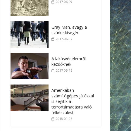
2017-06-09
Gray Man, avagy a
szürke kisegér
2017-06-07
A lakásvédelemről
kezdőknek
2017-05-15
Amerikában
számítógépes játékkal
is segítik a
terrortámadásra való
felkészülést
2018-01-05