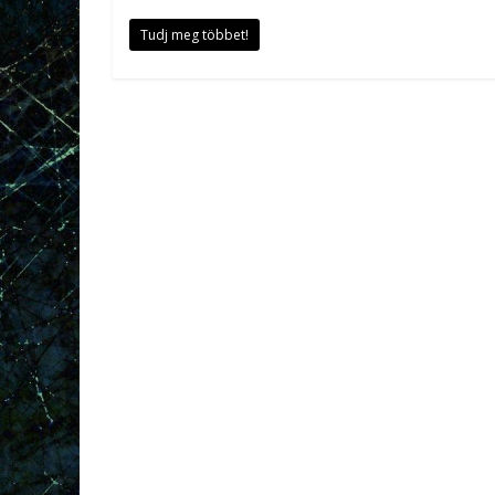
Tudj meg többet!