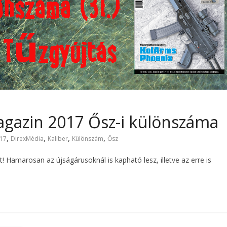
agazin 2017 Ősz-i különszáma
,
,
,
,
17
DirexMédia
Kaliber
Különszám
Ősz
amarosan az újságárusoknál is kapható lesz, illetve az erre is