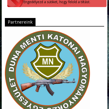
Engedélyezd a sütiket, hogy felold a tiltást.
Partnereink