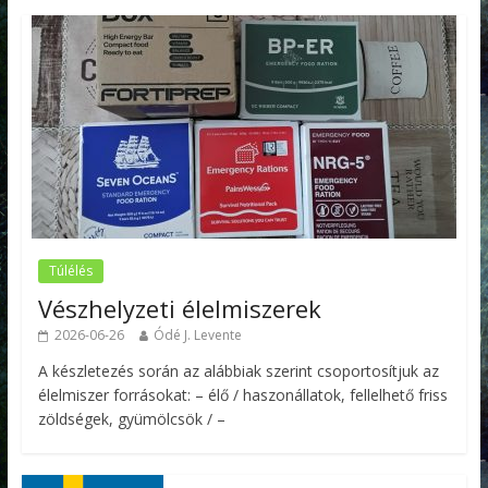
Túlélés
Vészhelyzeti élelmiszerek
2026-06-26
Ódé J. Levente
A készletezés során az alábbiak szerint csoportosítjuk az
élelmiszer forrásokat: – élő / haszonállatok, fellelhető friss
zöldségek, gyümölcsök / –