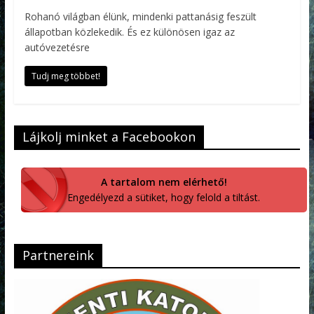
Rohanó világban élünk, mindenki pattanásig feszült
állapotban közlekedik. És ez különösen igaz az
autóvezetésre
Tudj meg többet!
Lájkolj minket a Facebookon
A tartalom nem elérhető!
Engedélyezd a sütiket, hogy felold a tiltást.
Partnereink