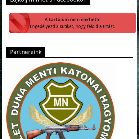
A tartalom nem elérhető!
Engedélyezd a sütiket, hogy felold a tiltást.
Partnereink