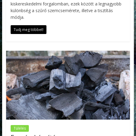
kiskereskedelmi forgalomban, ezek között a legnagyobb
különbség a szűrő szemcsemérete, illetve a tisztítás
módja.
Tudj meg többet!
Túlélés