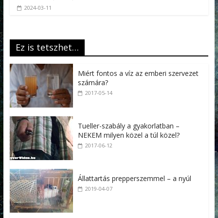
2024-03-11
Ez is tetszhet…
Miért fontos a víz az emberi szervezet
számára?
2017-05-14
Tueller-szabály a gyakorlatban –
NEKEM milyen közel a túl közel?
2017-06-12
Állattartás prepperszemmel – a nyúl
2019-04-07