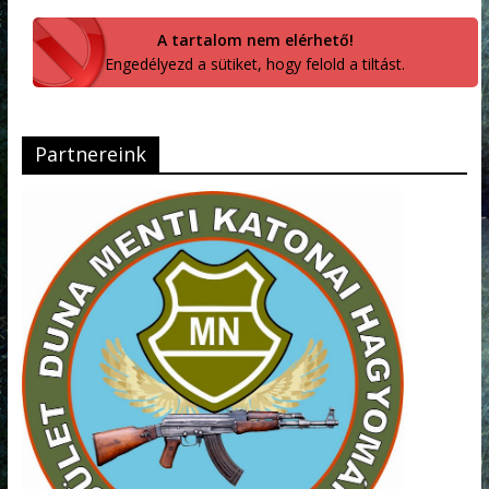
A tartalom nem elérhető!
Engedélyezd a sütiket, hogy felold a tiltást.
Partnereink