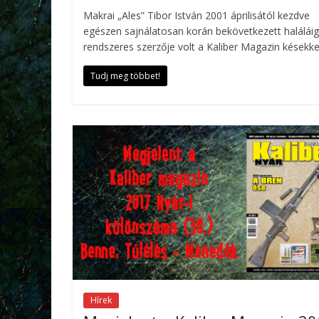
Makrai „Ales” Tibor István 2001 áprilisától kezdve
egészen sajnálatosan korán bekövetkezett haláláig
rendszeres szerzője volt a Kaliber Magazin késekke
Tudj meg többet!
Hírek