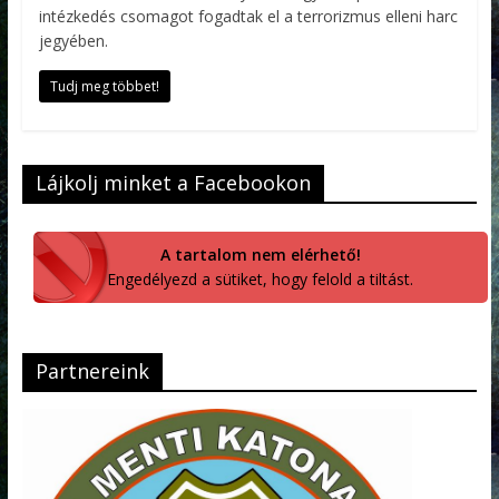
intézkedés csomagot fogadtak el a terrorizmus elleni harc
jegyében.
Tudj meg többet!
Lájkolj minket a Facebookon
A tartalom nem elérhető!
Engedélyezd a sütiket, hogy felold a tiltást.
Partnereink