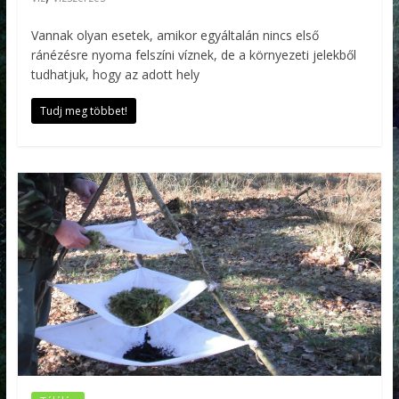
Vannak olyan esetek, amikor egyáltalán nincs első
ránézésre nyoma felszíni víznek, de a környezeti jelekből
tudhatjuk, hogy az adott hely
Tudj meg többet!