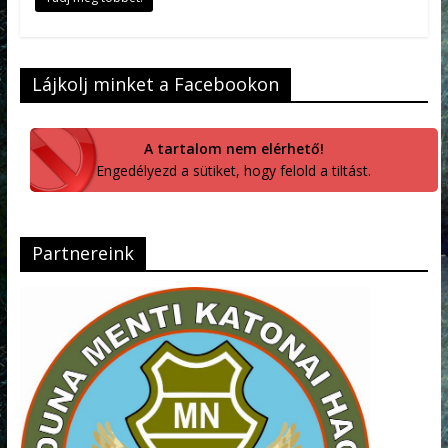
Lájkolj minket a Facebookon
A tartalom nem elérhető!
Engedélyezd a sütiket, hogy felold a tiltást.
Partnereink