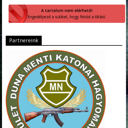
A tartalom nem elérhető!
Engedélyezd a sütiket, hogy felold a tiltást.
Partnereink