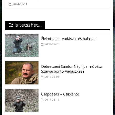
2024-03-11
Ez is tetszhet…
Élelmiszer – Vadászat és halászat
2018-09-23
Debreczeni Sándor Népi Iparművész
Szarvasbontó Vadászkése
2017-06-03
Csapdázás – Csikkentő
2017-08-11