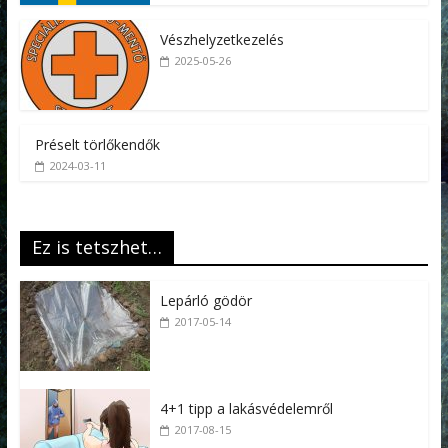
Vészhelyzetkezelés
2025-05-26
Préselt törlőkendők
2024-03-11
Ez is tetszhet…
Lepárló gödör
2017-05-14
4+1 tipp a lakásvédelemről
2017-08-15