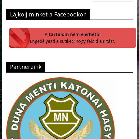
Lájkolj minket a Facebookon
A tartalom nem elérhető!
Engedélyezd a sütiket, hogy felold a tiltást.
Partnereink