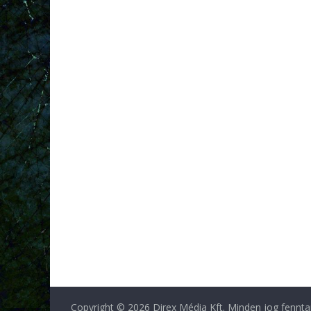
Copyright © 2026 Direx Média Kft. Minden jog fennta