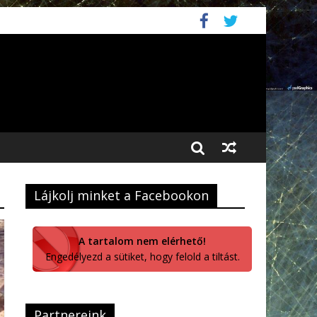
Lájkolj minket a Facebookon
A tartalom nem elérhető!
Engedélyezd a sütiket, hogy felold a tiltást.
Partnereink