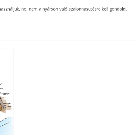
használjuk, no, nem a nyárson való szalonnasütésre kell gondolni,