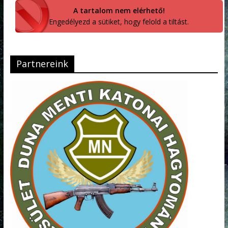
A tartalom nem elérhető!
Engedélyezd a sütiket, hogy felold a tiltást.
Partnereink