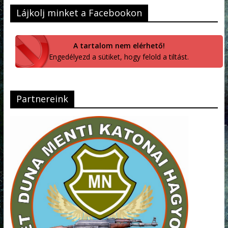
Lájkolj minket a Facebookon
A tartalom nem elérhető!
Engedélyezd a sütiket, hogy felold a tiltást.
Partnereink