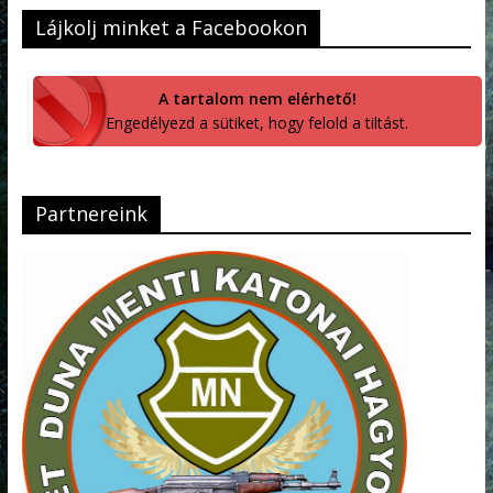
Lájkolj minket a Facebookon
A tartalom nem elérhető!
Engedélyezd a sütiket, hogy felold a tiltást.
Partnereink