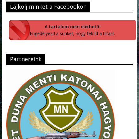
Lájkolj minket a Facebookon
A tartalom nem elérhető!
Engedélyezd a sütiket, hogy felold a tiltást.
Partnereink