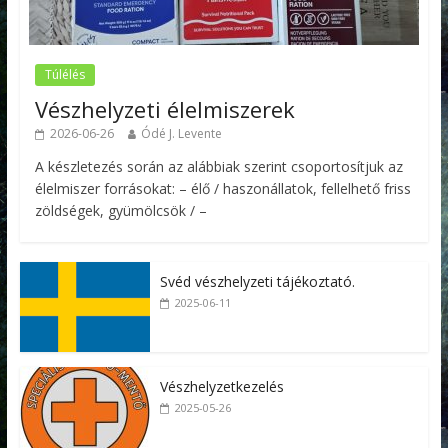
Túlélés
Vészhelyzeti élelmiszerek
2026-06-26
Ódé J. Levente
A készletezés során az alábbiak szerint csoportosítjuk az
élelmiszer forrásokat: – élő / haszonállatok, fellelhető friss
zöldségek, gyümölcsök / –
Svéd vészhelyzeti tájékoztató.
2025-06-11
Vészhelyzetkezelés
2025-05-26