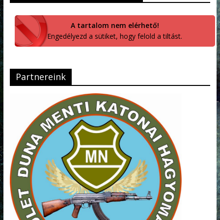
A tartalom nem elérhető!
Engedélyezd a sütiket, hogy felold a tiltást.
Partnereink