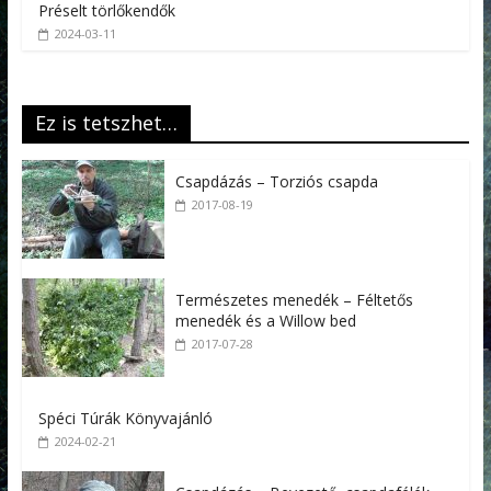
Préselt törlőkendők
2024-03-11
Ez is tetszhet…
Csapdázás – Torziós csapda
2017-08-19
Természetes menedék – Féltetős
menedék és a Willow bed
2017-07-28
Spéci Túrák Könyvajánló
2024-02-21