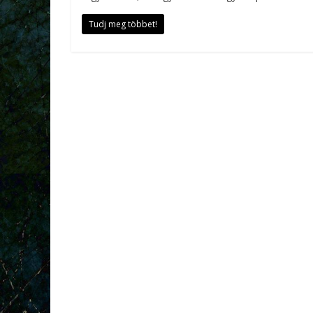
Tudj meg többet!