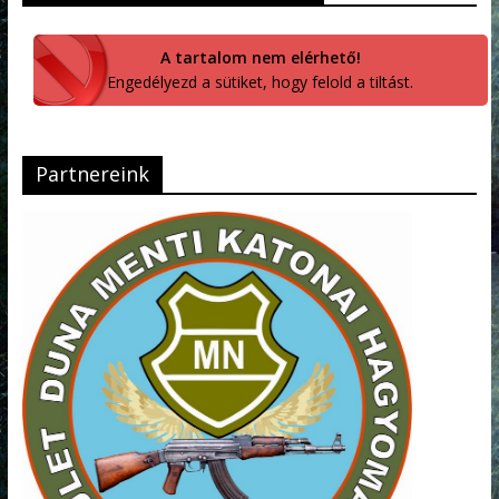
A tartalom nem elérhető!
Engedélyezd a sütiket, hogy felold a tiltást.
Partnereink