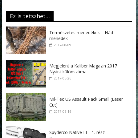
Ez is tetszhet…
Természetes menedékek – Nád
menedék
2017-08-09
Megjelent a Kaliber Magazin 2017
Nyár-i különszáma
2017-05-26
Mil-Tec US Assault Pack Small (Laser
Cut)
2017-05-16
Spyderco Native III – 1. rész