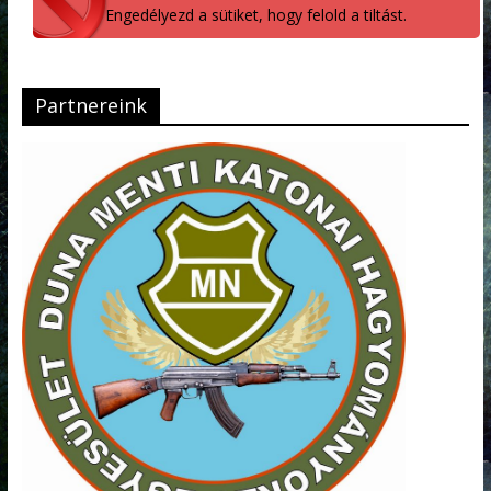
Engedélyezd a sütiket, hogy felold a tiltást.
Partnereink