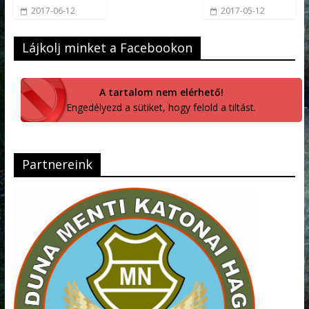
2017-06-12
2017-05-12
Lájkolj minket a Facebookon
A tartalom nem elérhető!
Engedélyezd a sütiket, hogy felold a tiltást.
Partnereink