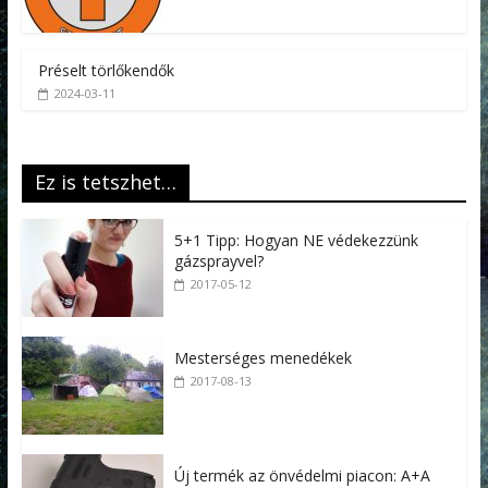
Préselt törlőkendők
2024-03-11
Ez is tetszhet…
5+1 Tipp: Hogyan NE védekezzünk
gázsprayvel?
2017-05-12
Mesterséges menedékek
2017-08-13
Új termék az önvédelmi piacon: A+A