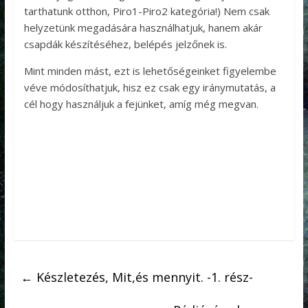
tarthatunk otthon, Piro1-Piro2 kategória!) Nem csak
helyzetünk megadására használhatjuk, hanem akár
csapdák készítéséhez, belépés jelzőnek is.
Mint minden mást, ezt is lehetőségeinket figyelembe
véve módosíthatjuk, hisz ez csak egy iránymutatás, a
cél hogy használjuk a fejünket, amíg még megvan.
←
Készletezés, Mit,és mennyit. -1. rész-