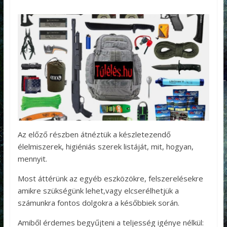
Az előző részben átnéztük a készletezendő
élelmiszerek, higiéniás szerek listáját, mit, hogyan,
mennyit.
Most áttérünk az egyéb eszközökre, felszerelésekre
amikre szükségünk lehet,vagy elcserélhetjük a
számunkra fontos dolgokra a későbbiek során.
Amiből érdemes begyűjteni a teljesség igénye nélkül: