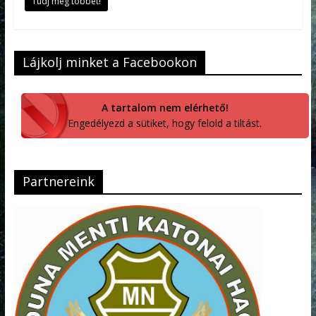
Tudj meg többet!
Lájkolj minket a Facebookon
A tartalom nem elérhető!
Engedélyezd a sütiket, hogy felold a tiltást.
Partnereink