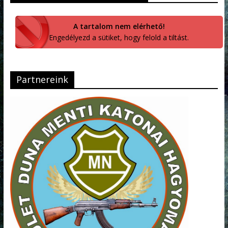
A tartalom nem elérhető!
Engedélyezd a sütiket, hogy felold a tiltást.
Partnereink