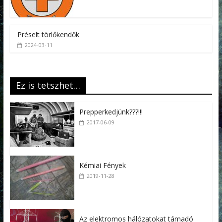
Préselt törlőkendők
2024-03-11
Ez is tetszhet…
Prepperkedjünk???!!!
2017-06-09
Kémiai Fények
2019-11-28
Az elektromos hálózatokat támadó