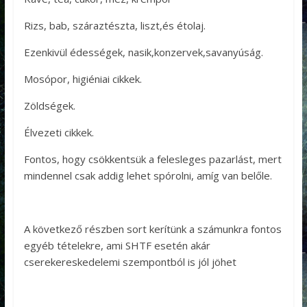
Rizs, bab, száraztészta, liszt,és étolaj.
Ezenkivül édességek, nasik,konzervek,savanyúság.
Mosópor, higiéniai cikkek.
Zöldségek.
Élvezeti cikkek.
Fontos, hogy csökkentsük a felesleges pazarlást, mert
mindennel csak addig lehet spórolni, amíg van belőle.
A következő részben sort kerítünk a számunkra fontos
egyéb tételekre, ami SHTF esetén akár
cserekereskedelemi szempontból is jól jöhet